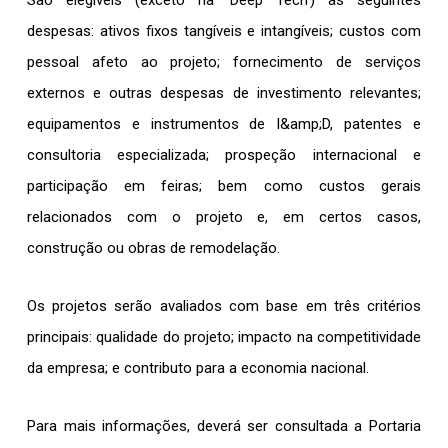
São elegíveis (exceto na ‘Deep Tech’) as seguintes
despesas: ativos fixos tangíveis e intangíveis; custos com
pessoal afeto ao projeto; fornecimento de serviços
externos e outras despesas de investimento relevantes;
equipamentos e instrumentos de I&amp;D, patentes e
consultoria especializada; prospeção internacional e
participação em feiras; bem como custos gerais
relacionados com o projeto e, em certos casos,
construção ou obras de remodelação.
Os projetos serão avaliados com base em três critérios
principais: qualidade do projeto; impacto na competitividade
da empresa; e contributo para a economia nacional.
Para mais informações, deverá ser consultada a Portaria