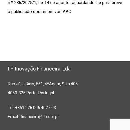
n.º 286/2025/1, de 14 de agosto, aguardando-se para breve
a publicação dos respetivos AAC.
I.F. Inovação Financeira, Lda
Rua Júlio Dinis, 561, 4ºAndar, Sala 405
4050-325 Porto, Portugal
Tel. +351 226 006 402 / 03
Email:
ifinanceira@if.com.pt