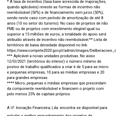
* A taxa de incentivo (taxa base acrescida de majorações,
quando aplicáveis) reveste as formas de incentivo não
reembolsável (50%) e de financiamento sem juros (50%),
sendo neste caso com período de amortização de até 8
anos (10 no setor do turismo). No caso de projetos de não
PME ou de projetos com investimento elegível igual ou
superior a 15 milhões de euros, a totalidade do apoio será
atribuído através de incentivo não reembolsável.** Lista de
territórios de baixa densidade disponível no link:
https://www.compete2020.gov.pt/admin/images/Deliberacoes_c
*** Aplicável a novas unidades produtivas. No aviso
12/SI/2021 (territórios do interior) o número mínimo de
postos de trabalho qualificados a criar é de 5 para as micro
e pequenas empresas, 10 para as médias empresas e 20
para grandes empresas.
**** Micro, pequenas e médias empresas que prescindam
da componente reembolsável e financiem o projeto com
pelo menos 25% de capitais próprios.
A I.F. Inovação Financeira, Lda. encontra-se disponível para
estudar o melhor enquadramento dos projetos de