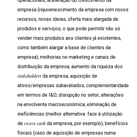
operacionais; aceleração do crescimento da
empresa (rejuvenescimento da empresa com novos
recursos, novas ideias, oferta mais alargada de
produtos e serviços, o que pode permitir não só
vender mais produtos aos clientes já existentes,
como também alargar a base de clientes da
empresa); melhorias no marketing e canais de
distribuição da empresa; aumento da riqueza dos
stakeholders
da empresa; aquisição de
ativos/empresas subavaliados; complementaridade
em termos de I&D; disrupção no setor; alterações
na envolvente macroeconómica; eliminação de
ineficiências (melhor alternativa
face à utilização
excess cash
de
da empresa, por exemplo); benefícios
fiscais (caso de aquisição de empresas numa