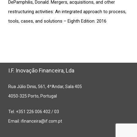
DePamphilis, Donald. Mergers, acquisitions, and other
restructuring activities: An integrated approach to process,
tools, cases, and solutions – Eighth Edition. 2016
I.F. Inovação Financeira, Lda
Rua Júlio Dinis, 561, 4ºAndar, Sala 405
4050-325 Porto, Portugal
Tel. +351 226 006 402 / 03
Email:
ifinanceira@if.com.pt